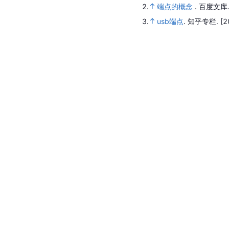
2.
端点的概念
.
百度文库
3.
usb端点
.
知乎专栏.
[2