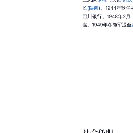
长(
陕西
)。1944年秋
巴川银行。1948年2月
谋。1949年冬随军退至
社会任职