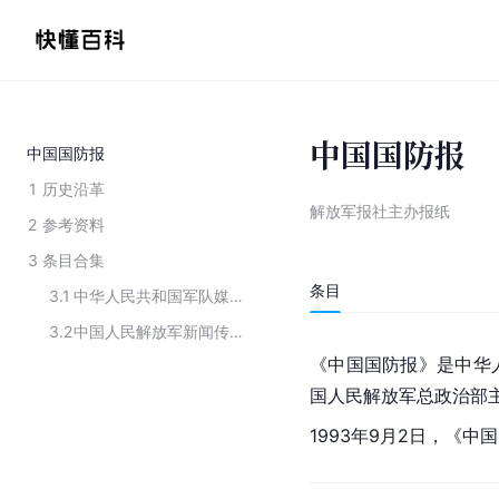
中国国防报
中国国防报
1
历史沿革
解放军报社主办报纸
2
参考资料
3
条目合集
条目
3.1
中华人民共和国军队媒体
3.2
中国人民解放军新闻传播中心旗下媒体
《中国
国防
报》是
中华
国人民解放军总政治部
1993年9月2日，《