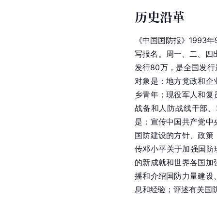
历史沿革
《中国国防报》1993年
写报名。周一、二、四
发行
80万，是全国发
对象是：地方党政和企
乡青年；现役军人和复
战备和人防战线干部、
是：宣传
中国共产党中
国防建设的方针、政策
传邓小平关于加强国防
的新成就和世界各国加
播和介绍国防力量建设
息和经验；评述有关国