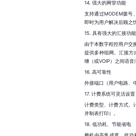
14. 强大的网管功能
支持通过MODEM拨号
即时为用户解决后顾之
15. 具有强大的汇接功能
由于本数字程控用户交换机
提供多种组网。汇接方式
继（或VOIP）之间语
16. 高可靠性
外接端口（用户电路、中
17. 计费系统可灵活设置
计费类型、计费方式、
并制表打印）。
18. 低功耗、节能省电
整机由高集成度、低功