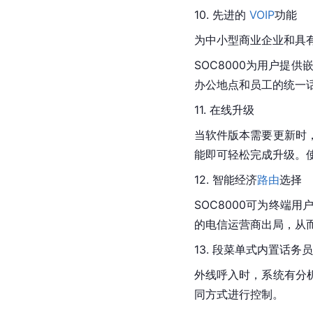
10. 先进的 
VOIP
功能
为中小型商业企业和具
SOC8000为用户提
办公地点和员工的统一
11. 在线升级
当软件版本需要更新时
能即可轻松完成升级。
12. 智能经济
路由
选择
SOC8000可为终端
的电信运营商出局，从
13. 段菜单式内置话务员
外线呼入时，系统有分
同方式进行控制。