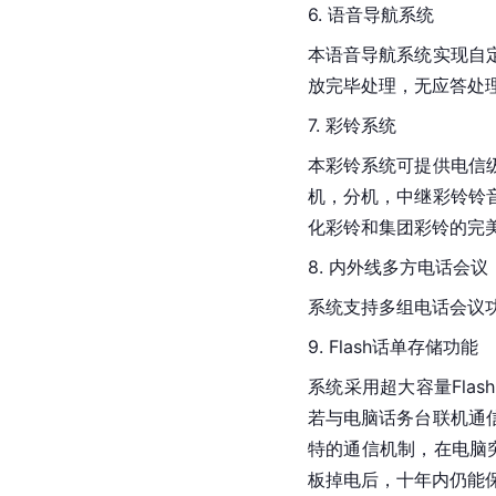
6. 语音导航系统
本语音导航系统实现自
放完毕处理，无应答处
7. 彩铃系统
本彩铃系统可提供电信
机，分机，中继彩铃铃
化彩铃和集团彩铃的完
8. 内外线多方电话会议
系统支持多组电话会议
9. 
Flash
话单存储功能
系统采用超大容量Fla
若与电脑话务台联机通
特的通信机制，在电脑
板掉电后，十年内仍能