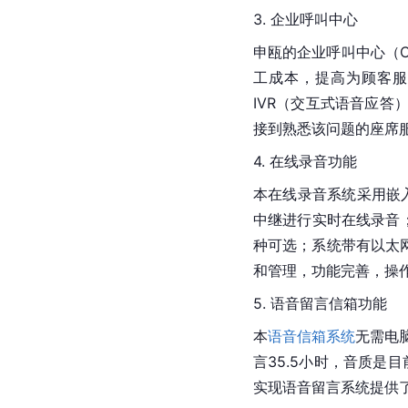
3. 企业呼叫中心
申瓯的企业呼叫中心（
工成本，提高为顾客服
IVR（交互式语音应
接到熟悉该问题的座席
4. 在线录音功能
本在线录音系统采用嵌
中继进行实时在线录音；采
种可选；系统带有以太
和管理，功能完善，操
5. 语音留言信箱功能
本
语音信箱系统
无需电
言35.5小时，音质是
实现语音留言系统提供