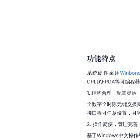
功能特点
系统硬件采用
Winbon
CPLD\FPGA等可
1. 结构合理，配置灵活
全数字全时隙无缝交换
接口板可任意设置，且容
2. 操作简便，管理完善
基于Windows中文