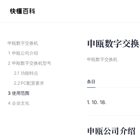
申瓯数字交换
申瓯数字交换机
1
申瓯公司介绍
申瓯数字交换机
2
申瓯数字交换机型号
2.1
功能特点
条目
2.2
PC配置要求
3
使用范围
1. 10. 18.
4
企业文化
申瓯公司介绍