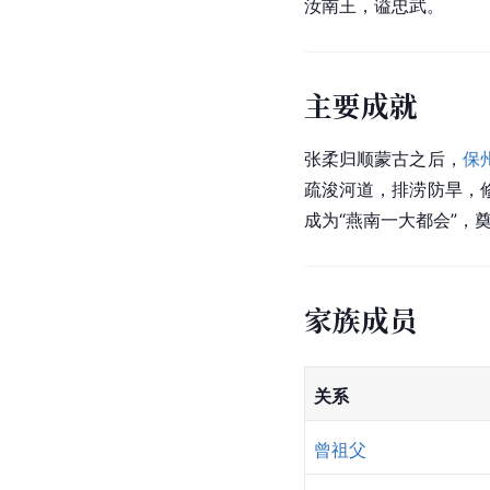
汝南王，谥忠武。
主要成就
张柔归顺蒙古之后，
保
疏浚河道，排涝防旱，
成为“燕南一大都会”
家族成员
关系
曾祖父