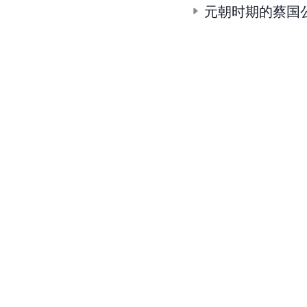
元朝时期的蔡国