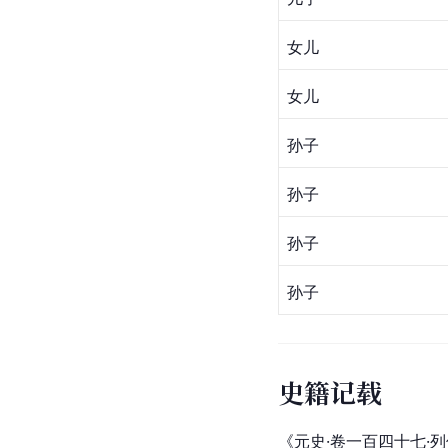
女儿
女儿
孙子
孙子
孙子
孙子
史籍记载
《元史·卷一百四十七·