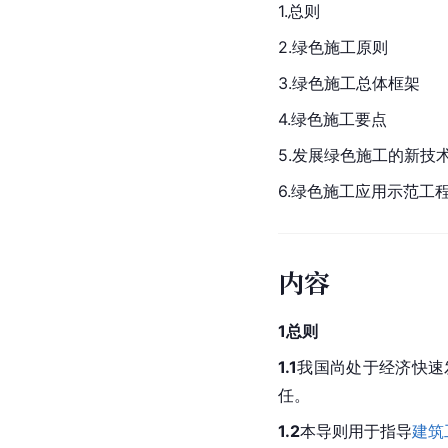
1.总则
2.绿色施工原则
3.绿色施工总体框架
4.绿色施工要点
5.发展绿色施工的新技
6.绿色施工应用示范工
内容
1总则
1.1
我国尚处于经济快速
任。
1.2
本导则用于指导
建筑