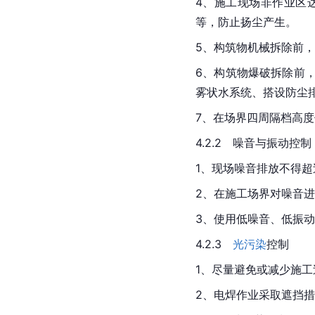
4、施工现场非作业区
等，防止扬尘产生。
5、构筑物机械拆除前
6、构筑物爆破拆除前
雾状水系统、搭设防尘
7、在场界四周隔档高
4.2.2　噪音与振动控制
1、现场噪音排放不得超
2、在施工场界对噪音进
3、使用低噪音、低振
4.2.3　
光污染
控制
1、尽量避免或减少施
2、电焊作业采取遮挡