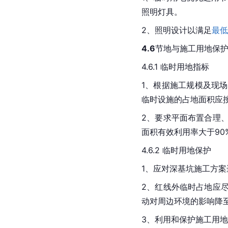
照明灯具。
2、照明设计以满足
最低
4.6
节地与施工用地保
4.6.1 临时用地指标
1、根据施工规模及现
临时设施的占地面积应
2、要求平面布置合理
面积有效利用率大于90
4.6.2 临时用地保护
1、应对深基坑施工方
2、红线外临时占地应
动对周边环境的影响降
3、利用和保护施工用