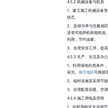
4.5.2 机械设备与机具
1、建立施工机械设备
状态。
2、选择功率与负载相
逆变式电焊机和能耗低
利用，节约油量。
3、合理安排工序，提
4.5.3 生产、生活及办
1、利用场地自然条件
采光。
南方地区
可根据
2、临时设施宜采用节
3、合理配置采暖、空
4.5.4 施工用电及照明
1、临时用电优先选用