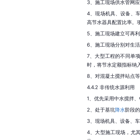
3、施工现场供水管网
4、现场机具、设备、
高节水器具配置比率。
5、施工现场建立可再
6、施工现场分别对生
7、大型工程的不同单
时，将节水定额指标纳
8、对混凝土搅拌站点
4.4.2 非传统水源利用
1、优先采用中水搅拌
2、处于基坑
降水
阶段的
3、现场机具、设备、
4、大型施工现场，尤