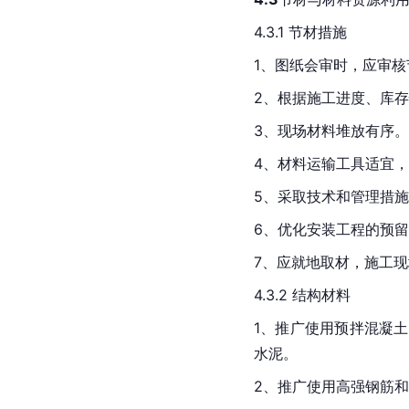
4.3.1 节材措施
1、图纸会审时，应审
2、根据施工进度、库
3、现场材料堆放有序
4、材料运输工具适宜
5、采取技术和管理措
6、优化安装工程的预
7、应就地取材，施工现
4.3.2 结构材料
1、推广使用预拌混凝
水泥。
2、推广使用高强钢筋