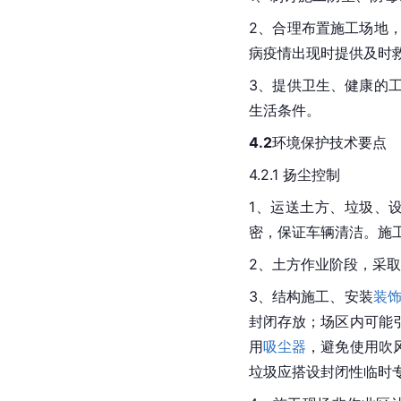
2、合理布置施工场地
病疫情出现时提供及时
3、提供卫生、健康的
生活条件。
4.2
环境保护技术要点
4.2.1 扬尘控制
1、运送土方、垃圾、
密，保证车辆清洁。施
2、土方作业阶段，采取
3、结构施工、安装
装
封闭存放；场区内可能
用
吸尘器
，避免使用吹
垃圾应搭设封闭性临时