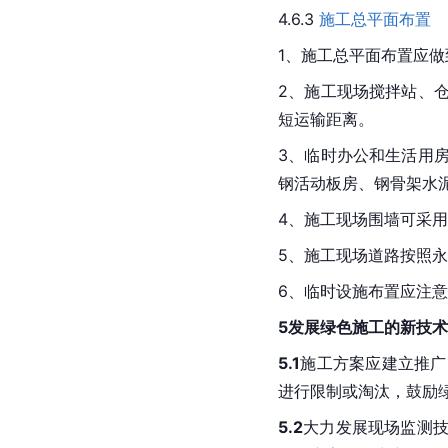
4.6.3 
施工总平面布置
1、施工总平面布置应
2、施工现场搅拌站、
短运输距离。
3、临时办公和生活用
钢活动板房、钢骨架水
4、施工现场围墙可采
5、施工现场道路按照
6、临时设施布置应注
5发展绿色施工的新技
5.1
施工方案应建立推广
进行限制或淘汰，鼓励
5.2
大力发展现场监测