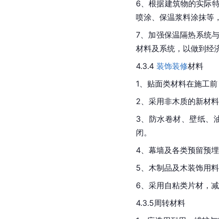
6、根据建筑物的实际
喷涂、保温浆料涂抹等
7、加强保温隔热系统
材料及系统，以做到经
4.3.4 
装饰装修
材料
1、贴面类材料在施工
2、采用非木质的新材
3、防水卷材、壁纸、
闭。
4、幕墙及各类预留预
5、木制品及木装饰用
6、采用自粘类片材，
4.3.5周转材料