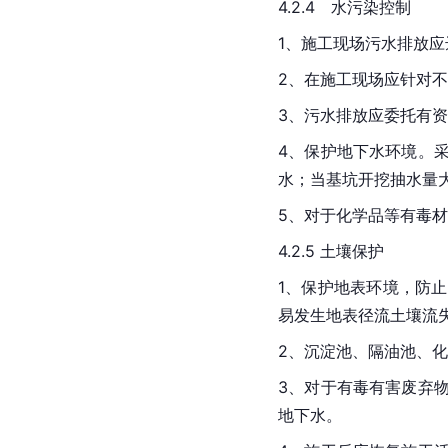
4.2.4　水污染控制
1、施工现场污水排放应
2、在施工现场应针对
3、污水排放应委托有
4、保护地下水环境。
水；当基坑开挖抽水量
5、对于化学品等有毒
4.2.5 土壤保护
1、保护地表环境，防
易发生地表径流土壤流
2、沉淀池、隔油池、
3、对于有毒有害废弃
地下水。