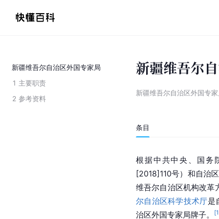
新疆维吾尔自
新疆维吾尔自治区外国专家局
1
主要职责
新疆维吾尔自治区外国专家
2
参考资料
条目
根据中共中央、国务
[2018]110号）
维吾尔自治区机构改革方
尔自治区科学技术厅
是
[
治区外国专家局牌子。