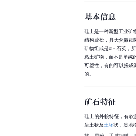
基本信息
硅土是一种新型工业矿物
结构疏松，具天然微细
矿物组成是α－石英，
粘土矿物，而不是单纯
可塑性，有的可以搓成泥
的。
矿石特征
硅土的外貌特征，有软
呈土状及
土坯
状，质地
软，易碎，手感细腻，