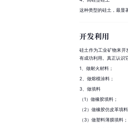
这种类型的硅土，最显
开发利用
硅土作为工业矿物来开
有成功利用。真正认识
1、做耐火材料；
2、做熔模涂料；
3、做填料
（1）做橡胶填料；
（2）做橡胶仿皮革填
（3）做塑料薄膜填料；