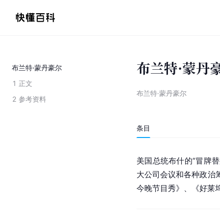
布兰特·蒙丹
布兰特·蒙丹豪尔
1
正文
布兰特·蒙丹豪尔
2
参考资料
条目
美国总统
布什的“冒牌
大公司会议和各种政治
今晚节目秀》、《好莱