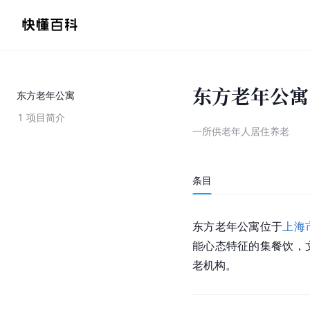
东方老年公寓
东方老年公寓
1
项目简介
一所供老年人居住养老
条目
东方老年公寓位于
上海
能心态特征的集餐饮，
老机构。