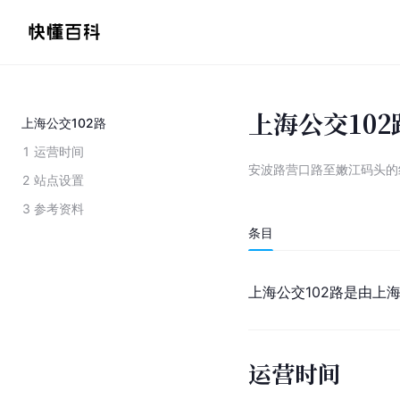
上海公交102
上海公交102路
1
运营时间
安波路营口路至嫩江码头的
2
站点设置
3
参考资料
条目
上海公交102路是由上
运营时间