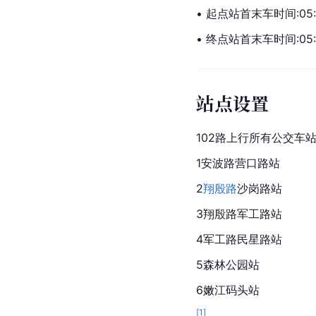
• 起点站首末车时间:05:3
• 终点站首末车时间:05:3
站点设置
102路上行所有公交车站 
1安波路营口路站
2
翔殷路
沙岗路站
3翔殷路军工路站
4军工路民星路站
5森林公园站
6嫩江码头站
[
1
]