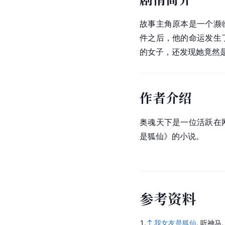
故事主角原本是一个濒
件之后，他的命运发生
的女子，还发现她竟然
作者介绍
奥魂天下是一位活跃在
是狐仙》的小说。
参
考
资
料
1.
我女友是狐仙
.
听神马