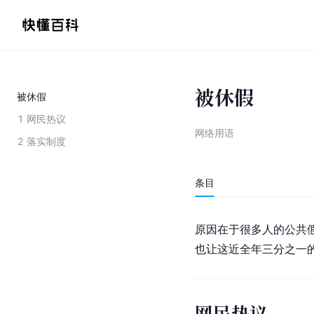
被休假
被休假
1
网民热议
网络用语
2
落实制度
条目
原因在于很多人的公共假
也让这近全年三分之一的
网民热议