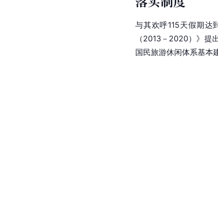
落实制度
与其欢呼115天假期
（2013－2020）
国民旅游休闲体系基本