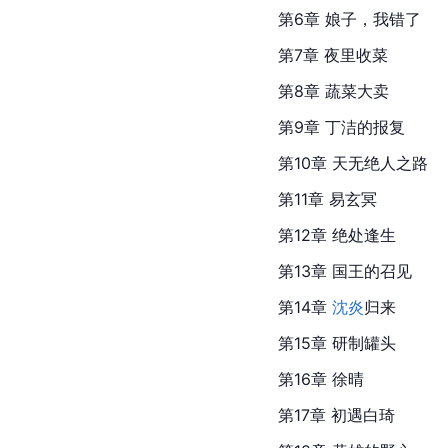
第6章 娘子，我错了
第7章 夜里收菜
第8章 蔬菜大卖
第9章 丁洁的报复
第10章 天无绝人之路
第11章 易玄冥
第12章 绝处逢生
第13章 国王的召见
第14章 
沈炎
归来
第15章 研制罐头
第16章 徐晴
第17章 初遇白琦