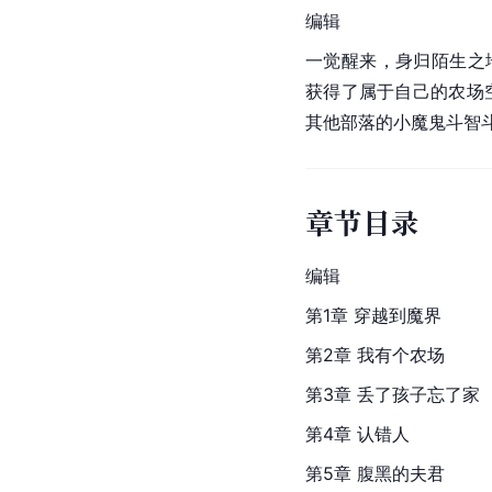
编辑
一觉醒来，身归陌生之
获得了属于自己的农场
其他部落的小魔鬼斗智
章节目录
编辑
第1章 穿越到魔界
第2章 我有个农场
第3章 丢了孩子忘了家
第4章 认错人
第5章 腹黑的夫君