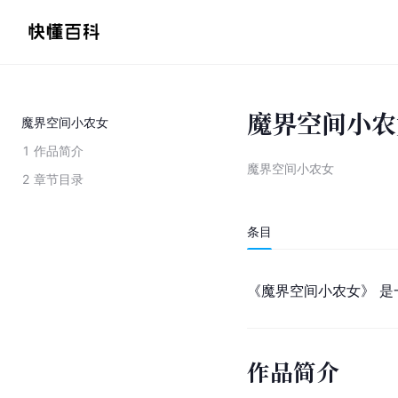
魔界空间小农
魔界空间小农女
1
作品简介
魔界空间小农女
2
章节目录
条目
《魔界空间小农女》 
作品简介