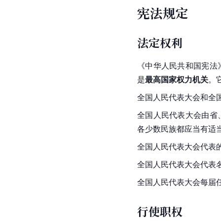
宪法规定
法定权利
《
中华人民共和国宪法
是
最高国家权力机关
。
全国人民代表大会和全
全国人民代表大会由省
各少数民族都应当有适
全国人民代表大会代表
全国人民代表大会代表
全国人民代表大会每届
行使职权