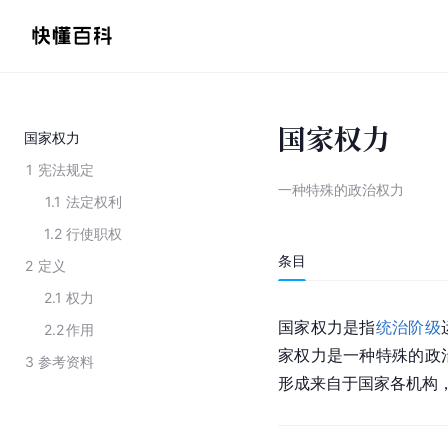
国家权力
国家权力
1
宪法规定
一种特殊的政治权力
1.1
法定权利
1.2
行使职权
条目
2
定义
2.1
权力
国家权力是指
统治阶级
2.2
作用
家权力是一种特殊的政
3
参考资料
形成来自于国家各机构