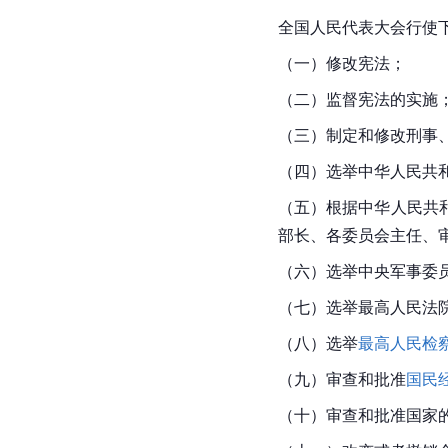
全国人民代表大会行使
（一）修改宪法；
（二）监督宪法的实施
（三）制定和修改刑事
（四）选举中华人民共
（五）根据中华人民共
部长、各委员会主任、
（六）选举中央军事委
（七）选举
最高人民法
（八）选举
最高人民检
（九）审查和批准
国民
（十）审查和批准国家