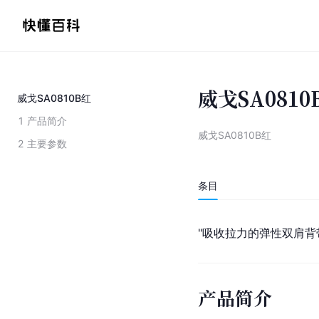
威戈SA0810
威戈SA0810B红
1
产品简介
威戈SA0810B红
2
主要参数
条目
"吸收拉力的弹性双肩背
产品简介