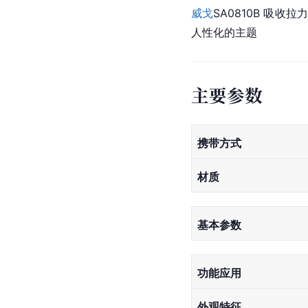
威戈
SA0810B 吸
人性化的主题
主要参数
携带方式
材质
基本参数
功能应用
外观特征