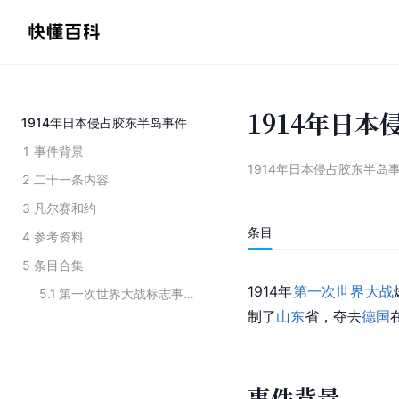
1914年日
1914年日本侵占胶东半岛事件
1
事件背景
1914年日本侵占胶东半岛
2
二十一条内容
3
凡尔赛和约
条目
4
参考资料
5
条目合集
1914年
第一次世界大战
5.1
第一次世界大战标志事件
制了
山东
省，夺去
德国
事件背景