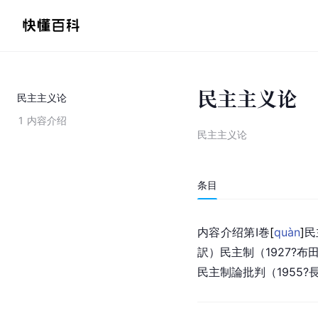
民主主义论
民主主义论
1
内容介绍
民主主义论
条目
内容介绍第Ⅰ
巻
[
quàn
]
民
訳）
民主制
（1927?
民主制論批判（1955