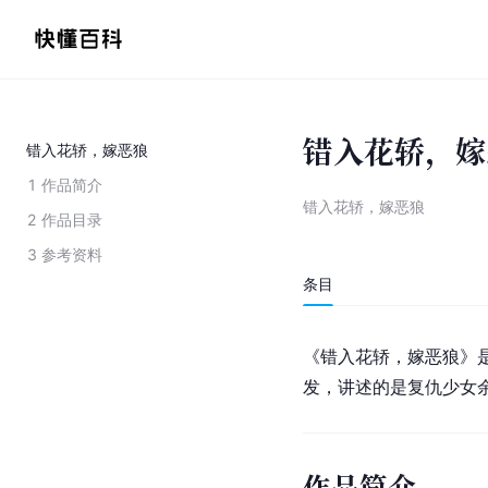
错入花轿，嫁
错入花轿，嫁恶狼
1
作品简介
错入花轿，嫁恶狼
2
作品目录
3
参考资料
条目
《错入花轿，嫁恶狼》
发，讲述的是复仇少女
作品简介