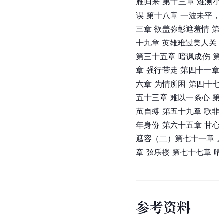
雁归来 第十三章 难测
误 第十八章 一波未平
三章 欲盖弥彰遮羞情 第
十九章 英雄难过美人关
第三十五章 暗讽成伤 
章 强行带走 第四十一章
六章 为情所困 第四十七
五十三章 难以一条心 
茧自缚 第五十九章 歌非
年身份 第六十五章 甘
遮容（二）第七十一章 
章 弦乐楼 第七十七章 
参
考
资
料