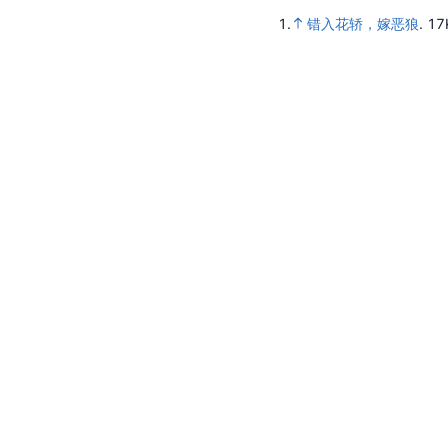
1.
错入花轿，嫁恶狼
.
1