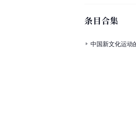
条
目
合
集
中国新文化运动