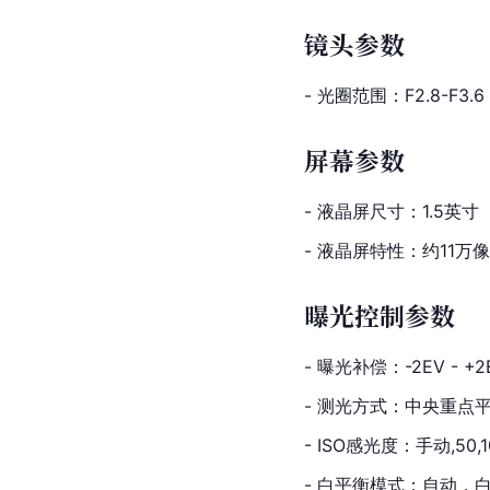
镜头参数
- 光圈范围：F2.8-F3.6
屏幕参数
- 液晶屏尺寸：1.5英寸
- 液晶屏特性：约11万
曝光控制参数
- 曝光补偿：-2EV - +2
- 测光方式：中央重点
- ISO感光度：手动,50,1
- 白平衡模式：自动，