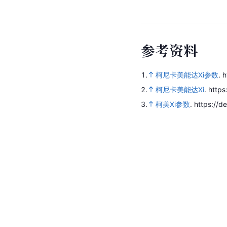
参
考
资
料
1.
柯尼卡美能达Xi参数
.
h
2.
柯尼卡美能达Xi
.
https
3.
柯美Xi参数
.
https://d