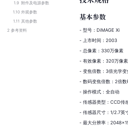
1.9
附件及电源参数
1.10
外观参数
基本参数
1.11
其他参数
- 型号：DiMAGE Xi
2
参考资料
- 上市时间：2003
- 总像素：330万像素
- 有效像素：320万像素
- 变焦倍数：3倍光学变
- 数码变焦倍数：2倍
- 操作模式：全自动
- 传感器类型：CCD传
- 传感器尺寸：1/2.7英
- 最大分辨率：2048×1