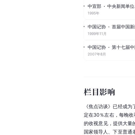
中宣部
·
中央新闻单位
1995年
中国记协
·
首届中国新
1999年11月
中国记协
·
第十七届中
2007年8月
栏目影响
《焦点访谈》已经成为
定在30％左右，每晚
的收视意见，提供大量
国家领导人
、下至普通