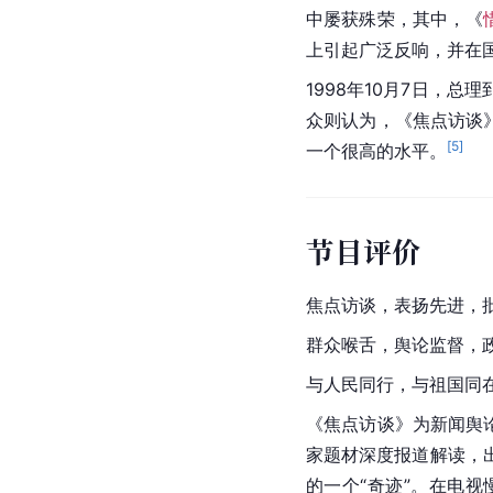
中屡获殊荣，其中，《
上引起广泛反响，并在
1998年10月7日，
众则认为，《焦点访谈
[
5
]
一个很高的水平。
节目评价
焦点访谈，表扬先进，
群众喉舌，舆论监督，
与人民同行，与祖国同
《焦点访谈》为新闻舆
家题材深度报道解读，
的一个“奇迹”。在电视