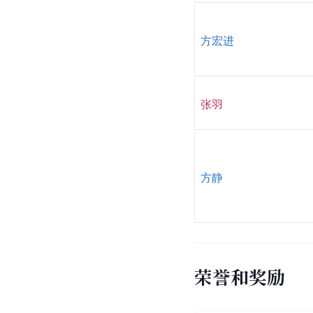
方宏进
张羽
方静
荣誉和奖励