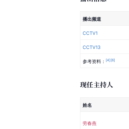
播出频道
CCTV1
CCTV13
[
4
]
[
6
]
参考资料：
现任主持人
姓名
劳春燕