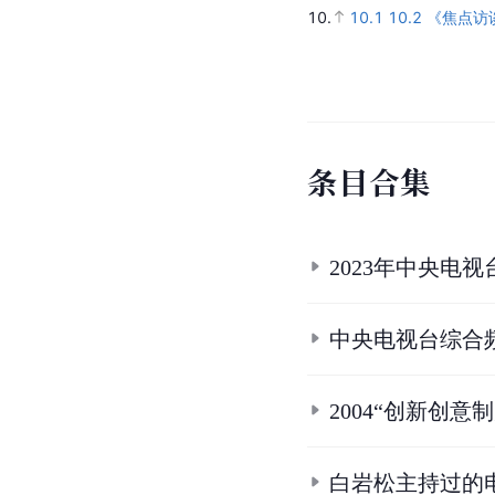
10.
10.1
10.2
《焦点访
条
目
合
集
2023年中央电视
中央电视台综合
2004“创新创
白岩松主持过的