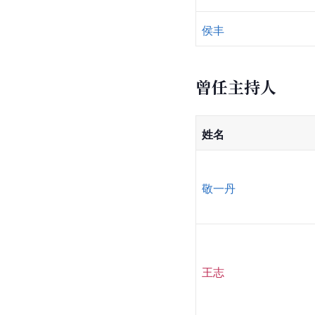
侯丰
曾任主持人
姓名
敬一丹
王志