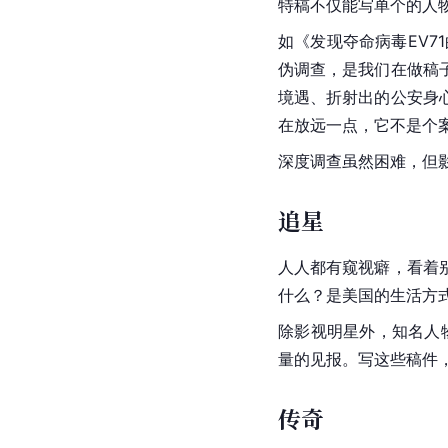
特稿不仅能写单个的人
如《发现夺命病毒EV7
伪调查，是我们在做稿
境遇、折射出的公安身
在放远一点，它不是个
深度调查虽然困难，但
追星
人人都有窥视癖，看着
什么？是美国的生活方
除影视明星外，知名人
量的见报。写这些稿件，
传奇