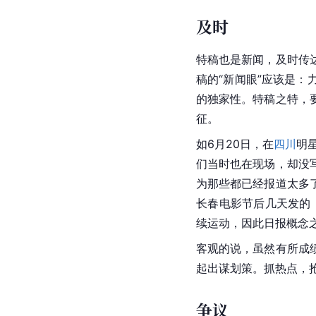
及时
特稿也是新闻，及时传
稿的“新闻眼”应该是
的独家性。特稿之特，
征。
如6月20日，在
四川
明
们当时也在现场，却没
为那些都已经报道太多
长春电影节后几天发的《
续运动，因此日报概念
客观的说，虽然有所成
起出谋划策。抓热点，
争议