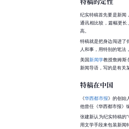
特稿的定性
纪实特稿首先要是新闻
通讯相比较，篇幅更长
高。
特稿就是把身边闯进了
人和事，用特别的笔法
美国
新闻学
教授詹姆斯
新闻导语，写的是有关
特稿在中国
《
华西都市报
》的创始
他曾任《华西都市报》
张建新认为纪实特稿的
用文学手段来包装新闻