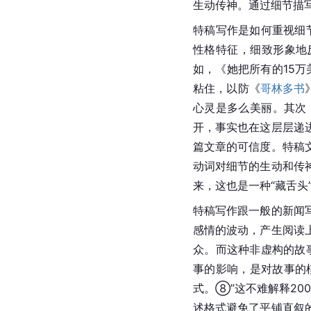
生动传神。通过细节描
特稿写作是如何重视细
性格特征，细致形象地
如，《她把所有的15
粘住，以防《
哥林多书
心灵是多么美丽。其次
开，事实也在这层层递
篇文章的可信度。特稿
动词对细节的生动和传
来，这也是一种“藏舌
特稿写作跟一般的新闻
感情的波动，产生阅读
众。而这种非虚构的故
事的影响，是对故事的
式。⑧”这不难解释200
述格式避免了平铺直叙