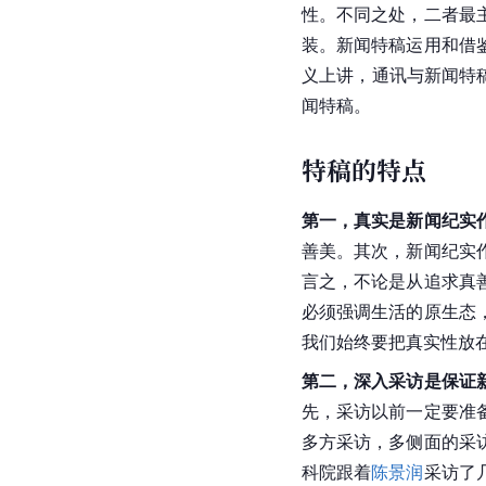
性。不同之处，二者最
装。新闻特稿运用和借
义上讲，通讯与新闻特
闻特稿。
特稿的特点
第一，真实是新闻纪实
善美。其次，新闻纪实
言之，不论是从追求真
必须强调生活的原生态
我们始终要把真实性放
第二，深入采访是保证
先，采访以前一定要准
多方采访，多侧面的采
科院
跟着
陈景润
采访了