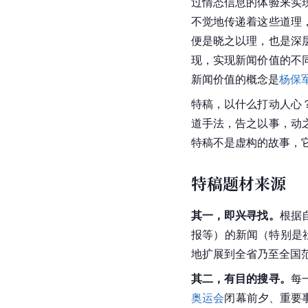
过情态信息的体验来实
不觉地传递着这些道理
便是晓之以理，也是深
现，实现新闻价值的不
新闻价值的概念是
杨保
特稿，以什么打动人心
道手法，告之以事，动
特稿不是虚构的故事，
特稿题材来源
其一，即兴寻找。
根据
报等）的新闻（特别是
地扩展到全省乃至全国
其二，有目的搜寻。
每
奥运会
闭幕前夕、重要