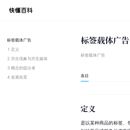
标签载体广告
标签载体广告
1
定义
标签载体广告
2
共生现象与共生媒体
3
概念的提出者
条目
4
发展前景
定义
是以某种商品的标签、