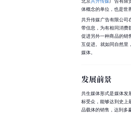
北京
共升传媒
广告有限
体概念的单位，也是世
共升传媒广告有限公司
带信息，为有相同消费
促进另外一种商品的销
互促进。就如同自然里
媒体。
发展前景
共生媒体形式是媒体发
标受众，能够达到史上
品载体的销售，达到多