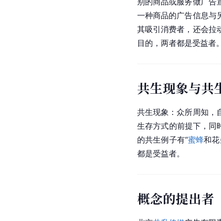
别的商品或服务做广告
一种商品的广告信息与
其吸引消费者，还会拉
目的，两者都是受益者
共生现象与共
共生现象：众所周知，
生存方式的前提下，同
的共生例子有“
蜜蜂
和花
都是受益者。
概念的提出者