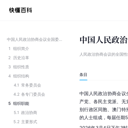
中国人民政治
中国人民政治协商会议全国委员会
1
组织简介
人民政治协商会议的全国性
2
历史沿革
3
组织性质
条目
4
组织结构
4.1
常务委员会
中国人民政治协商会议
4.2
各专门委员会
产党、各民主党派、无
5
组织职能
别行政区同胞、澳门特
5.1
政治协商
的人士组成，每届任期
5.2
主要形式
2026年3月4日下午