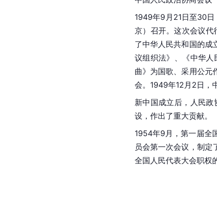
1949年9月21日至
京
）召开。这次会议代
了中华人民共和国的成
议组织法》、《
中华人
曲
》为国歌、采用公元
会。1949年12月2
新中国成立
后，人民政
设，作出了重大贡献。
1954年9月，第一届
员会第一次会议，制定
全国人民代表大会职权