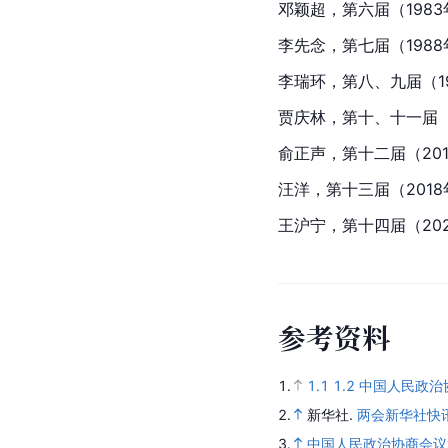
邓颖超，第六届（1983
李先念，第七届（1988
李瑞环，第八、九届（19
贾庆林，第十、十一届（2
俞正声，第十二届（201
汪洋，第十三届（2018
王沪宁
，第十四届（20
参
考
资
料
1.
1.1
1.2
中国人民政治
2.
新华社.
两会新华社快
3.
中国人民政治协商会议