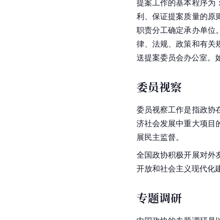
提案工作的基本程序为
利、保证提案质量的原
职责分工确定承办单位
律、法规、政策和有关
送提案委员会办公室。
委员视察
委员视察工作是指政协
济社会发展中重大项目
展民主监督。
全国政协积极开展对外
开放和
社会主义
现代化
专题调研