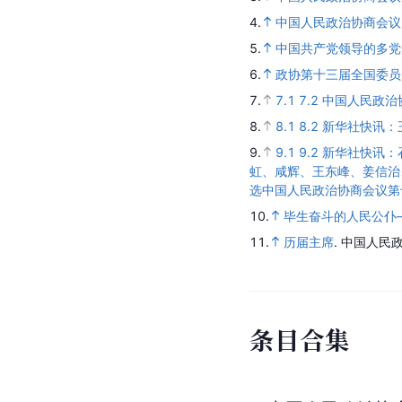
4.
中国人民政治协商会议
5.
中国共产党领导的多党
6.
政协第十三届全国委员
7.
7.1
7.2
中国人民政治
8.
8.1
8.2
新华社快讯：
9.
9.1
9.2
新华社快讯：
虹、咸辉、王东峰、姜信治
选中国人民政治协商会议第
10.
毕生奋斗的人民公仆
11.
历届主席
.
中国人民
条
目
合
集