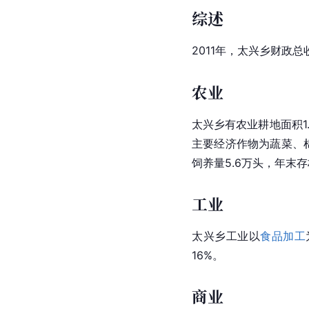
综述
2011年，太兴乡财政总
农业
太兴乡有农业耕地面积1.
主要经济作物为蔬菜、棉
饲养量5.6万头，年末
工业
太兴乡工业以
食品加工
16%。
商业