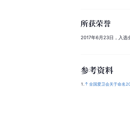
所获荣誉
2017年6月23日，入
参
考
资
料
1.
全国爱卫会关于命名20