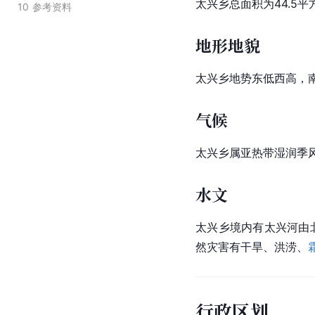
太兴乡总面积为44.5平
10
参考资料
地形地貌
太兴乡地势东低西高，
气候
太兴乡属亚热带湿润季
水文
太兴乡境内有太兴河由
然灾害有干旱、洪涝、
行政区划