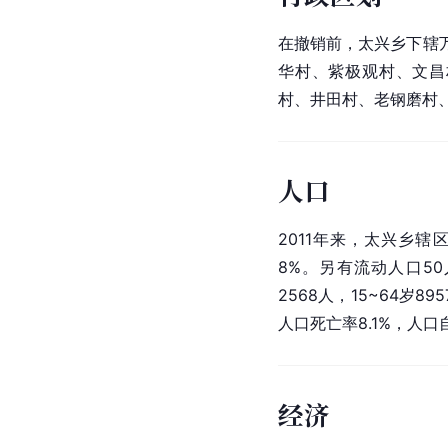
在撤销前，太兴乡下辖
华村、紫极观村、文昌
村、井田村、老钢磨村
人口
2011年来，太兴乡辖
8%。另有流动人口50
2568人，15~64岁8
人口死亡率8.1%，人口
经济