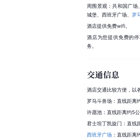
周围景观：共和国广场
城堡、西班牙广场、
罗
酒店提供免费wifi。
酒店为您提供免费的停
务。
交通信息
酒店交通比较方便，以
罗马斗兽场：直线距离
许愿池：直线距离约5
君士坦丁凯旋门：直线
西班牙广场
：直线距离