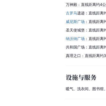
万神殿：直线距离约4
古罗马
遗迹：直线距离
威尼斯广场
：直线距离
圣天使城堡：直线距离
纳沃纳广场
：直线距离
共和国广场：直线距离
真理之口：直线距离约
设施与服务
暖气、洗衣间、图书馆