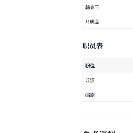
韩春玉
马晓晶
职员表
职位
导演
编剧