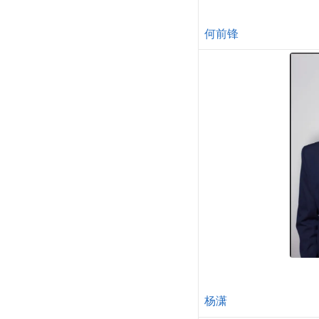
何前锋
杨潇