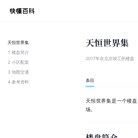
天恒世界集
天恒世界集
1
楼盘简介
2017年在北京竣工的楼盘
2
小区配套
3
地图交通
条目
4
参考资料
天恒世界集是一个楼盘
场。
楼盘简介