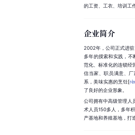
的工资、工衣、培训工
企业简介
2002年，公司正式进驻
多年的摸索和实践，不
范化、标准化的连锁经
信当家、职员满意、厂
系，美味实惠的烹
饪
[
rè
了良好的企业形象。
公司拥有中高级管理人员
术人员150多人，多年
产基地和养殖基地，打造