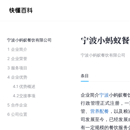
宁波小蚂蚁餐
宁波小蚂蚁餐饮有限公司
1
企业简介
宁波小蚂蚁餐饮有限公司
2
企业荣誉
3
服务项目
条目
4
企业优势
4.1
优势概述
企业简介
宁波
小蚂蚁餐
4.2
交接事项
行政管理正式注册，一
5
合作企业
管、
营养配餐
，以及粮
6
公司位置
司发展至今，已经发展
有一定规模的餐饮服务