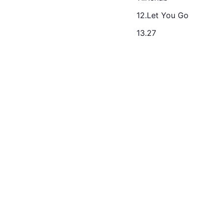
12.Let You Go
13.27