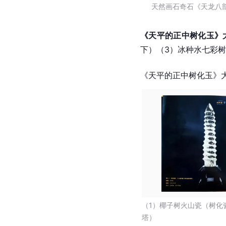
天然画石奇石《天龙八部
《天平的正中树化玉》
下）（3）冰种水七彩
《天平的正中树化玉》
（1）椰子树火山瓷（树化
塔）