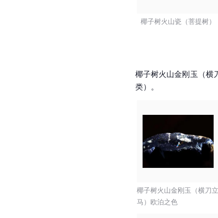
椰子树火山瓷（菩提树）
椰子树火山金刚玉（横
类）。
椰子树火山金刚玉（横刀
马）欧泊之色