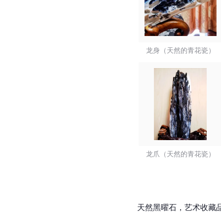
龙身（天然的青花瓷）
龙爪（天然的青花瓷）
天然黑曜石，艺术收藏