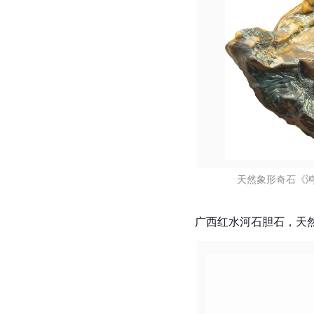
天然象形奇石《鸿
广西红水河石胆石，天