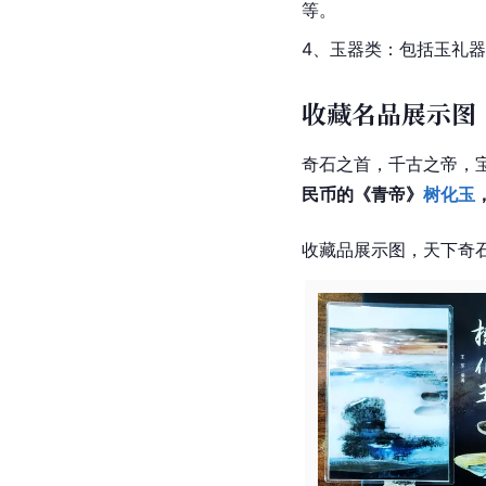
等。
4、玉器类：包括玉礼
收藏名品展示图
奇石之首，千古之帝，
民币的《青帝》
树化玉
收藏品展示图，天下奇