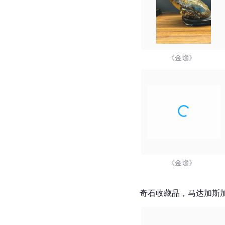
《金蟾》  
《金蟾》  
奇石收藏品，马达加斯