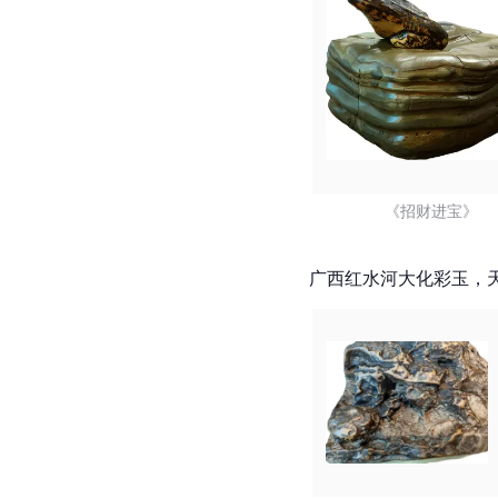
《招财进宝》
广西红水河大化彩玉，