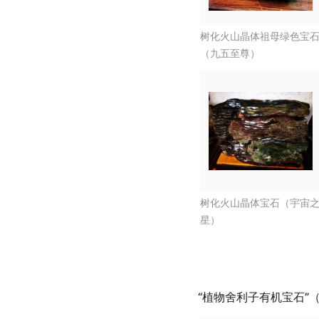
树化火山晶体祖母绿色宝
（九五至尊）
树化火山晶体宝石（宇宙
星）
“植物舍利子有机宝石