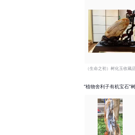
（生命之初）树化玉收藏
“植物舍利子有机宝石”