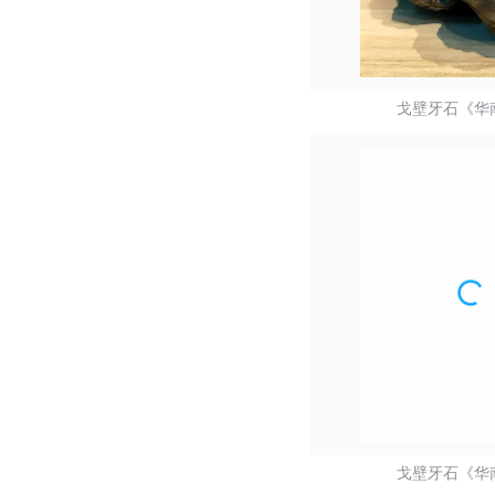
戈壁牙石《华南
戈壁牙石《华南