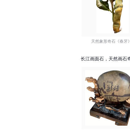
天然象形奇石《春牙》
长江画面石，天然画石