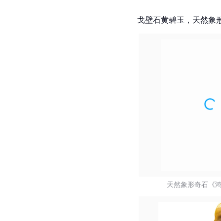
戈壁石黄碧玉，天然象
天然象形奇石《鸿