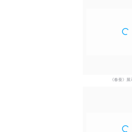
《春蚕》展示