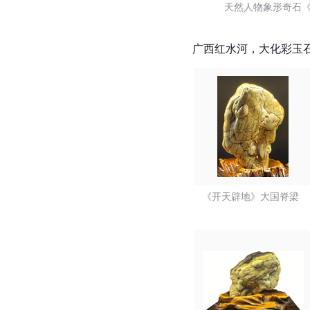
天然人物象形奇石《
广西红水河，大化彩玉石
《开天辟地》大国脊梁  