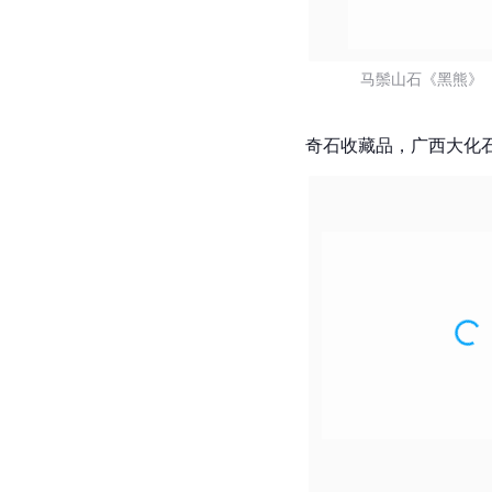
马鬃山石《黑熊》 
奇石收藏品，广西大化石