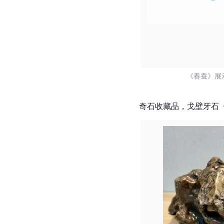
《春蚕》展示
奇石收藏品，戈壁牙石