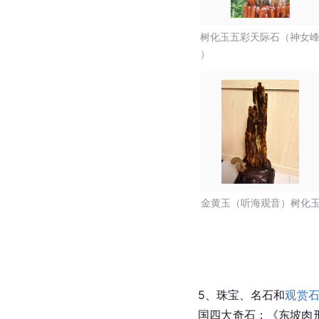
树化玉五彩天际石（神女
）
金黄玉（听海观音）树化
5、珠宝、名石和
观赏
国
四大奇石：《东坡肉