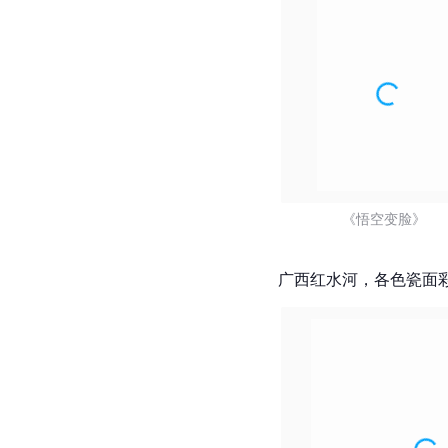
《悟空变脸》  
广西红水河，各色瓷面