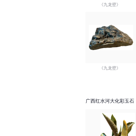
《九龙壁》  
《九龙壁》  
 广西红水河大化彩玉