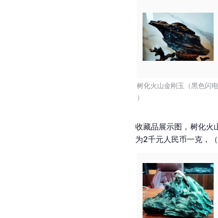
树化火山金刚玉（黑色闪
）
收藏品展示图，树化火
为2千元人民币一克，