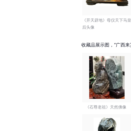
《开天辟地》母仪天下马
后头像
收藏品展示图，“广西来
《石尊老祖》天然佛像  