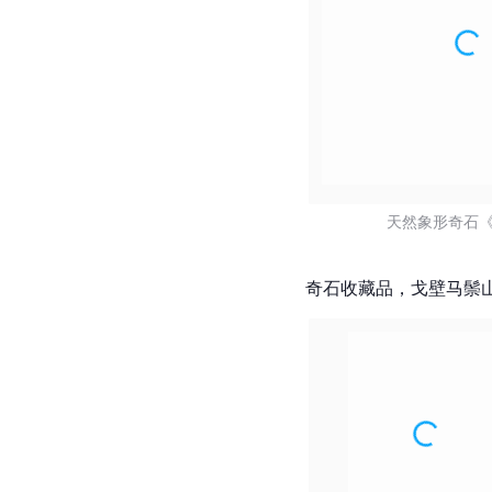
天然象形奇石《
奇石收藏品，戈壁马鬃