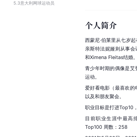
5.3
意大利网球运动员
个人简介
西蒙尼·伯莱里从七岁起
亲斯特法妮娅则从事会计
和Ximena Fleitas结婚
青少年时期的偶像是艾
运动。
爱好看电影（最喜欢的
以及和朋友聚会。
职业目标是打进Top1
目前职业生涯中最高排名单打
Top100 周数：258