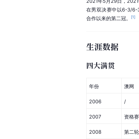
2021年5月29日，202
在男双决赛中以6-3/
[
1
]
合作以来的第二冠。
生涯数据
四大满贯
年份
澳网
2006
/
2007
资格赛
2008
第二轮