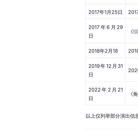
2017年1月25日
201
2017年6月29
《
综
日
2018年2月18
201
2019年12月31
20
日
2022年2月21
《角
日
以上仅列举部分演出信