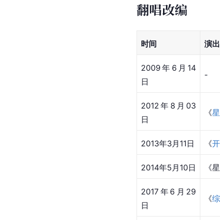
翻唱改编
时间
演出
2009年6月14
-
日
2012年8月03
《
星
日
2013年3月11日
《
开
2014年5月10日
《星
2017年6月29
《
综
日