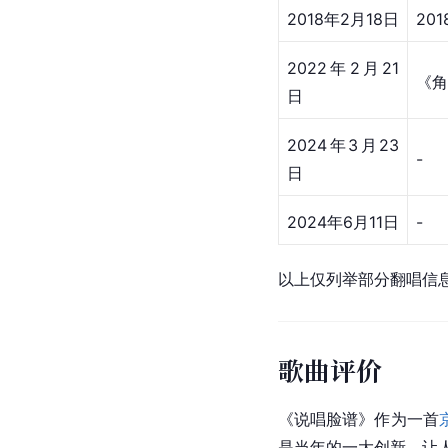
2018年2月18日
201
2022年2月21
《角
日
2024年3月23
-
日
2024年6月11日
-
以上仅列举部分翻唱信
歌曲评价
《说唱脸谱》作为一首
是当年的一大创新。让