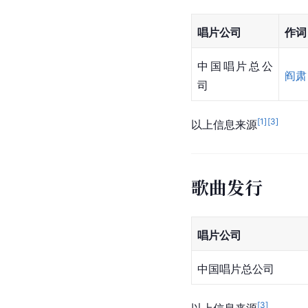
唱片公司
作词
中国唱片总公
阎肃
司
[
1
]
[
3
]
以上信息来源
歌曲发行
唱片公司
中国唱片总公司
[
3
]