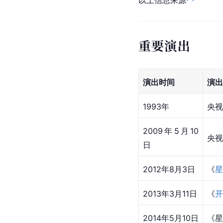
以上信息来源
重要演出
演出时间
演出
1993年
央视
2009年5月10
央视
日
2012年8月3日
《
星
2013年3月11日
《
开
2014年5月10日
《星