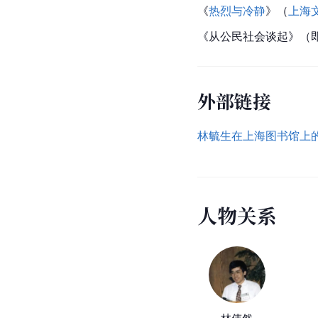
《
热烈与冷静
》（
上海
《从公民社会谈起》（
外部链接
林毓生在上海图书馆上
人
物
关
系