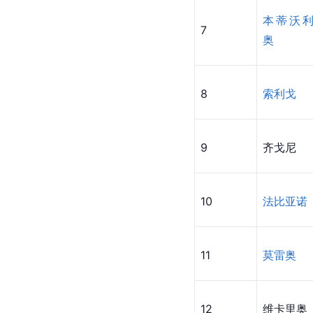
本蒂沃
7
奥
8
索利戈
9
齐戈尼
10
法比亚诺
11
莫雷奥
12
维卡里奥