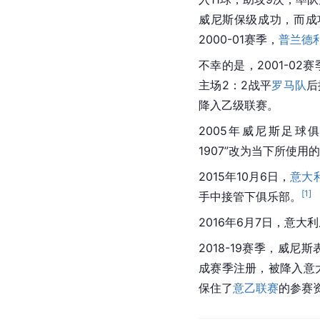
威尼斯保级成功，而成
2000-01赛季，
普兰德
不幸的是，2001-0
主场2：2战平
罗马队
后
降入乙级联赛。
2005年威尼斯足球俱乐部的
1907”改为当下所使用
2015年10月6日，
意大
[
1
]
手中接管下俱乐部。
2016年6月7日，
意大利
2018-19赛季，
威尼斯
成赛季注册，被降入
意
保住了
意乙联赛
的参赛