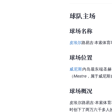
球队主场
球场名称
皮埃尔
路易吉·本索体育场（St
球场位置
威尼斯
内岛最东端圣赫勒拿大
（
Mestre，
属于威尼斯
球场概况
皮埃尔路易吉·本索体育
时创下了两万六千多人