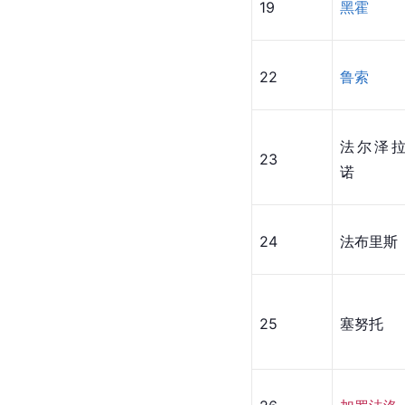
19
黑霍
22
鲁索
法尔泽
23
诺
24
法布里斯
25
塞努托