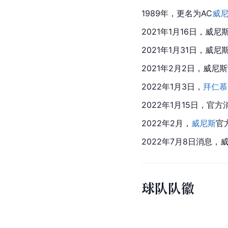
1989年，更名为AC
威
2021年1月16日，威
2021年1月31日，
威尼
2021年2月2日，威
2022年1月3日，
拜仁慕
2022年1月15日，官
2022年2月，
威尼斯
官
2022年7月8日消息
球队队徽