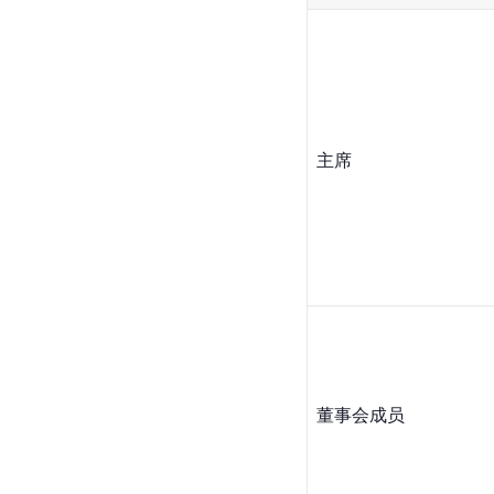
主席
董事会成员