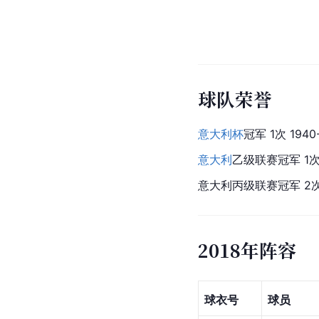
球队荣誉
意大利杯
冠军 1次 1940
意大利
乙级联赛冠军 1次 
意大利丙级联赛冠军 2次 1
2018年阵容
球衣号
球员