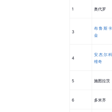
1
奥代罗
布鲁斯
3
金
安杰尔
4
维奇
5
施图拉茨
6
多米齐