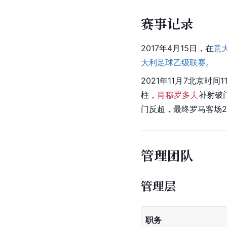
赛事记录
2017年4月15日，在
意
大利足球乙级联赛
。
2021年11月7北京时间11
柱，
肖穆罗多夫
补射破
门反超，最终罗马客场2
管理团队
管理层
职务