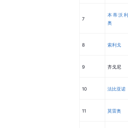
本蒂沃
7
奥
8
索利戈
9
齐戈尼
10
法比亚诺
11
莫雷奥