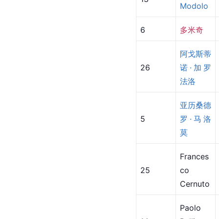
Modolo
6
多米奇
阿戈斯蒂
26
诺·加罗
法洛
亚历桑德
5
罗·
马洛
莫
Frances
25
co 
Cernuto
Paolo 