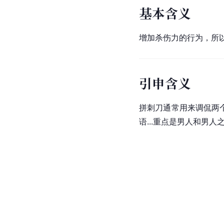
基本含义
增加杀伤力的行为，所
引申含义
拼刺刀通常用来调侃两
语...重点是男人和男