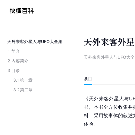
天外来客外星
天外来客外星人与UFO大全集
1
简介
天外来客外星人与UFO大全
2
内容简介
3
目录
条目
3.1
第一章
3.2
第二章
《天外来客外星人与UF
书。本书全方位收集并探
料，采用故事体的叙述
体验。