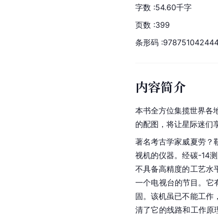
字数 :54.60千字
页数 :399
条形码 :978751042444
内容简介
本书全方位集揽世界各地
的配图，将让星际迷们
著名考古学家威夏劳？
视机的仪器。经碳-14
不具备高精度的工艺水
一个电视台的节目。它
固。该机虽已不能工作
清了它的线路和工作原