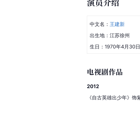
演员介绍
中文名：
王建新
出生地：江苏徐州
生日：1970年4月30
电视剧作品
2012
《
自古英雄出少年
》饰