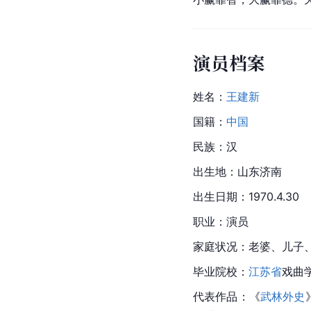
演员档案
姓名：
王建新
国籍：
中国
民族：汉
出生地：山东济南
出生日期：1970.4.30
职业：演员
家庭状况：老婆、儿子
毕业院校：
江苏省
戏曲
代表作品：《
武林外史