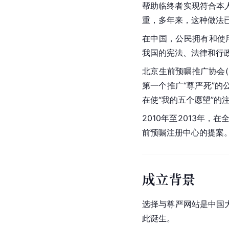
帮助临终者实现符合本人
重，多年来，这种做法
在中国，公民拥有和使用
我国的宪法、法律和行
北京生前预嘱推广协会(LW
第一个推广“尊严死”
在使“我的五个愿望”的
2010年至2013年，在
前预嘱注册中心的提案
成立背景
选择与尊严网站是中国
此诞生。