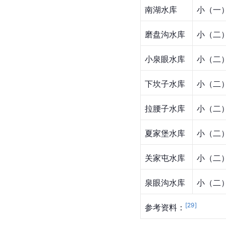
库
共青团水库
小（一
民兵水库
小（一
太平山水库
小（一
南湖水库
小（一
磨盘沟水库
小（二
小泉眼水库
小（二
下坎子水库
小（二
拉腰子水库
小（二
夏家堡水库
小（二