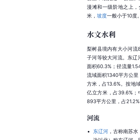
漫滩和一级阶地之上，
米，
坡度
一般小于10
水文水利
梨树县境内有大小河流8
子河等较大河流。东辽
面积60.3%；径流量1
流域面积1340平方公里，
方米，占13.6%。按地
亿立方米，占39.6%；
893平方公里，占21.2
河流
东辽河
，古称南苏水