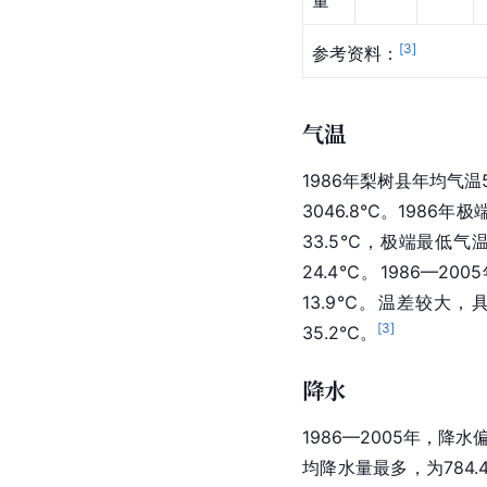
[
3
]
参考资料：
气温
1986年梨树县年均气温5.
3046.8℃。1986年
33.5℃，极端最低气温
24.4℃。1986—
13.9℃。温差较大，
[
3
]
35.2℃。
降水
1986—2005年，降
均降水量最多，为784.