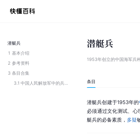
潜艇兵
潜艇兵
1
基本介绍
1953年创立的中国海军兵
2
参考资料
3
条目合集
条目
3.1
中国人民解放军中的兵种
潜艇兵创建于1953年的
必须通过文化测试、心
艇兵的必备素质，
多疑