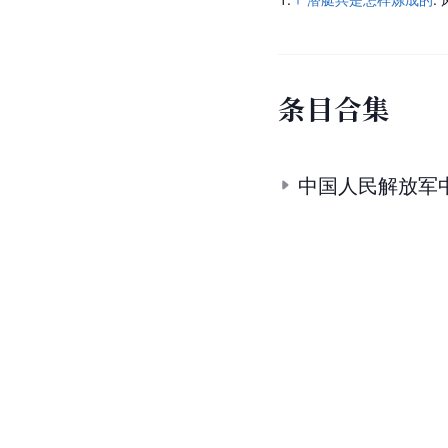
条
目
合
集
中国人民解放军