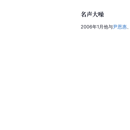
名声大噪
2006年1月他与
尹恩惠