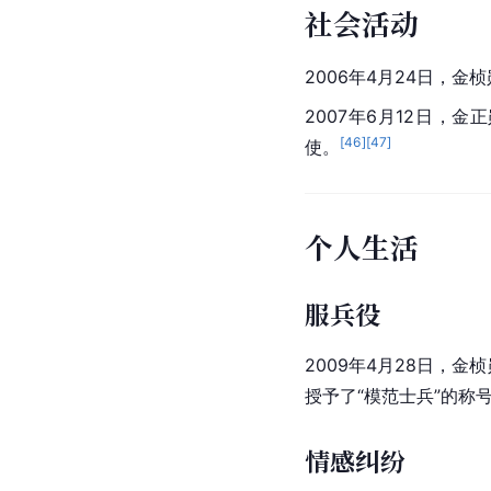
社会活动
2006年4月24日，金
2007年6月12日，金
[
46
]
[
47
]
使。
个人生活
服兵役
2009年4月28日，金
授予了“模范士兵”的称
情感纠纷