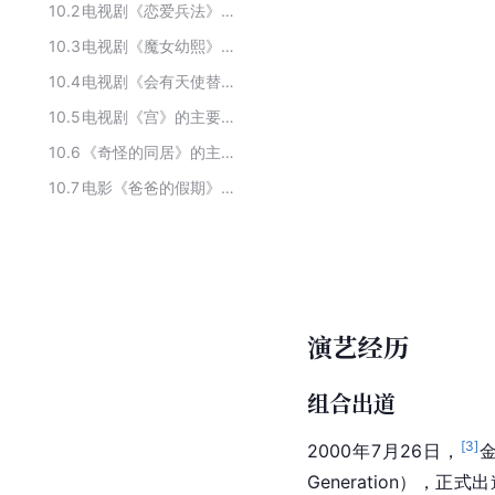
10.2
电视剧《恋爱兵法》的主演人员
10.3
电视剧《魔女幼熙》的主演
10.4
电视剧《会有天使替我爱你》的主要演员
10.5
电视剧《宫》的主要演员
10.6
《奇怪的同居》的主要演员
10.7
电影《爸爸的假期》主要演员
演艺经历
组合出道
[
3
]
2000年7月26日，
Generation），正式