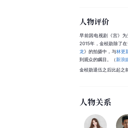
人物评价
早前因电视剧《宫》为
2015年，金桢勋除了
龙
》的拍摄中，与
林更
到观众的瞩目。（
新浪
金桢勋退伍之后比起之
人
物
关
系