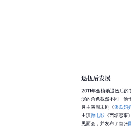
退伍后发展
2011年金桢勋退伍后
演的角色截然不同，他
月主演周末剧《
傻瓜妈
主演
微电影
《西塘恋事
见面会，并发布了首张