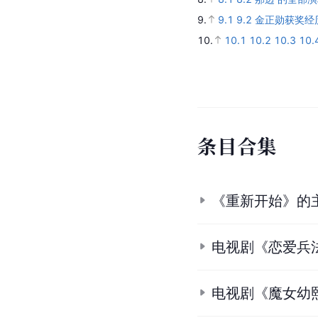
9.
9.1
9.2
金正勋获奖经
10.
10.1
10.2
10.3
10.
条
目
合
集
《重新开始》的
电视剧《恋爱兵
电视剧《魔女幼