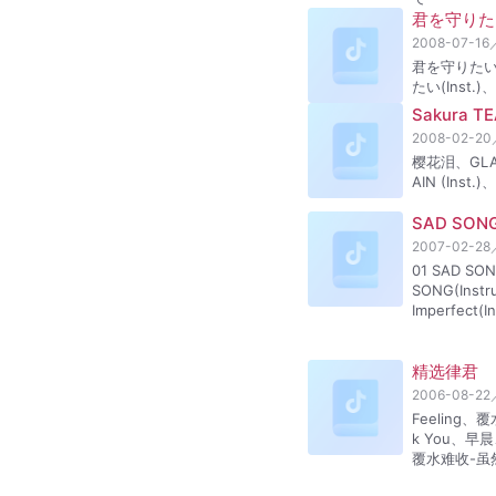
君を守りた
2008-07-16
君を守りたい、
たい(Inst.)、
Sakura T
2008-02-20
樱花泪、GLAS
AIN (Inst.)
SAD SON
2007-02-28
01 SAD SO
SONG(Inst
Imperfect(I
精选律君
2006-08-22
Feeling
k You、
覆水难收-虽然会