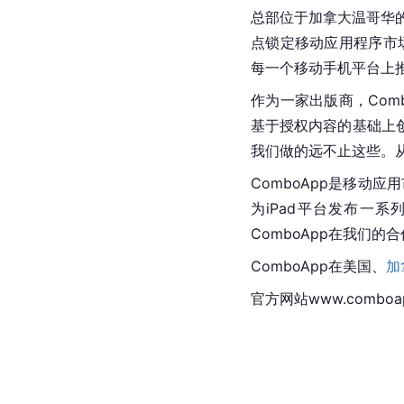
总部位于加拿大温哥华的
点锁定移动应用程序市
每一个移动手机平台上
作为一家出版商，Com
基于授权内容的基础上
我们做的远不止这些。
ComboApp是移动
为iPad平台发布一
ComboApp在我们
ComboApp在美国、
加
官方网站www.comboap