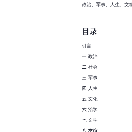
政治、军事、人生、文
目录
引言
一 政治
二 社会
三 军事
四 人生
五 文化
六 治学
七 文学
八 友谊