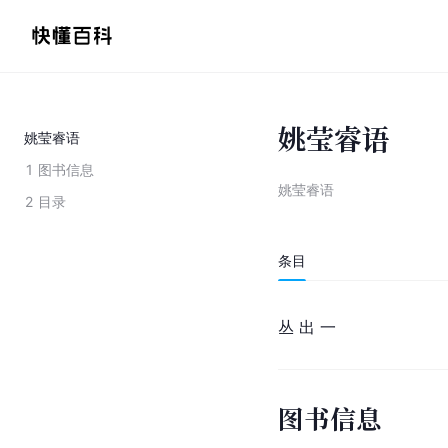
姚莹睿语
姚莹睿语
1
图书信息
姚莹睿语
2
目录
条目
丛 出 一
图书信息