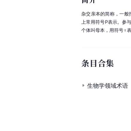
杂交亲本的简称，一般
上常用符号P表示。参
个体叫母本，用符号♀
条
目
合
集
生物学领域术语