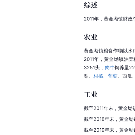
综述
2011年，黄金坳镇财政
农业
黄金坳镇粮食作物以水稻
2011年，黄金坳镇油
3251头，
肉牛
饲养量22
梨
、
柑橘
、
葡萄
、西瓜
工业
截至2011年末，黄金坳
截至2018年末，黄金
截至2019年末，黄金