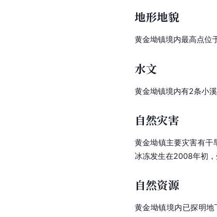
地形地貌
黄金坳镇境内最高点位于
水文
黄金坳镇境内有2条小
自然灾害
黄金坳镇主要灾害有干旱
冰冻发生在2008年初，
自然资源
黄金坳镇境内已探明地