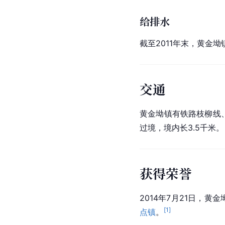
给排水
截至2011年末，黄金坳
交通
黄金坳镇有铁路枝柳线
过境，境内长3.5千米。
获得荣誉
2014年7月21日，
[
1
]
点镇
。