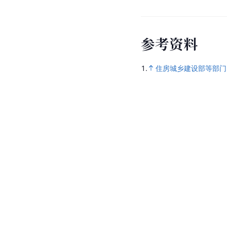
参
考
资
料
1.
住房城乡建设部等部门