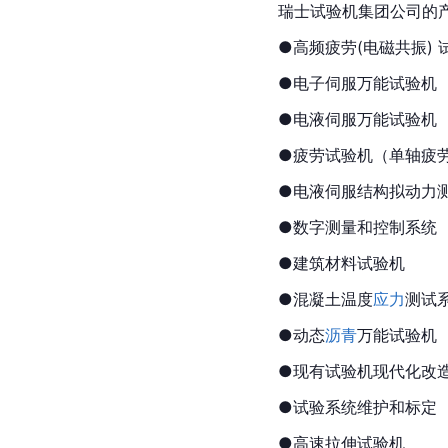
瑞士试验机集团公司的
●高频疲劳(电磁共振) 
●电子伺服万能试验机
●电液伺服万能试验机
●疲劳试验机（单轴疲
●电液伺服结构拟动力
●数字测量和控制系统
●建筑材料试验机
●混凝土温度
应力
测试
●动态
沥青
万能试验机
●现有试验机现代化改
●试验系统维护和标定
●高速拉伸试验机