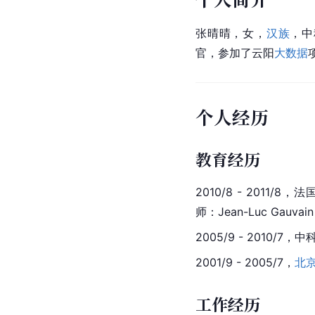
张晴晴，女，
汉族
，中
官
，参加了云阳
大数据
个人经历
教育经历
2010/8 - 2011
师：Jean-Luc Gauvain
2005/9 - 2010
2001/9 - 2005/7，
北
工作经历