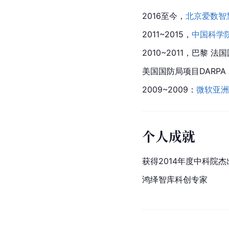
2016至今，
北京爱数智
2011~2015，
中国科学
2010~2011，巴黎 法
美国国防局项目DARPA GALE
2009~2009：
微软亚洲
个人成就
获得2014年度
中科院
杰
鸿绎智库科创专家