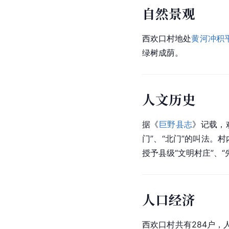
自然景观
西欢口村地处
黄河冲积
绿树成荫。
人文历史
据《
巨野县志
》记载，
门”、“北门”的叫法。
授予县级“文明村庄”、
人口经济
西欢口村共有284户